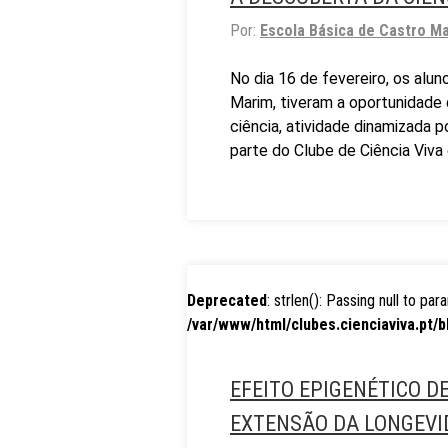
Por:
Escola Básica de Castro M
No dia 16 de fevereiro, os alu
Marim, tiveram a oportunidade 
ciência, atividade dinamizada p
parte do Clube de Ciência Viv
Deprecated
: strlen(): Passing null to pa
/var/www/html/clubes.cienciaviva.pt/b
EFEITO EPIGENÉTICO D
EXTENSÃO DA LONGEVI