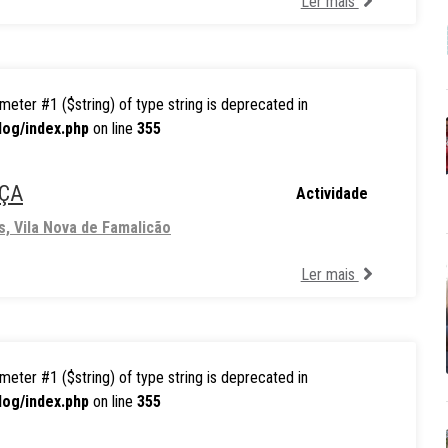
Ler mais
rameter #1 ($string) of type string is deprecated in
log/index.php
on line
355
NÇA
Actividade
s, Vila Nova de Famalicão
Ler mais
rameter #1 ($string) of type string is deprecated in
log/index.php
on line
355