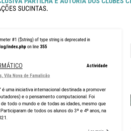
CLUSIVA PARTILHA E AUTORIA DOS CLUBES C
AÇÕES SUCINTAS.
rameter #1 ($string) of type string is deprecated in
log/index.php
on line
355
ORMÁTICO
Actividade
s, Vila Nova de Famalicão
 é uma iniciativa internacional destinada a promover
putadores) e o pensamento computacional. Foi
s de todo o mundo e de todas as idades, mesmo que
 Participaram de todos os alunos do 3º e 4º anos, na
021.