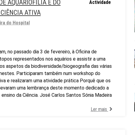
DE AQUARIOFILIA E DO
Actividade
 CIÊNCIA ATIVA
ira do Hospital
m, no passado dia 3 de fevereiro, à Oficina de
biótopos representados nos aquários e assistir a uma
 os aspetos da biodiversidade/biogeografia das várias
 nestes. Participaram também num workshop do
tiva e realizaram uma atividade prática Porquê que os
da levaram uma lembrança deste momento dedicado a
 ensino da Ciência. José Carlos Santos Sónia Madeira
Ler mais