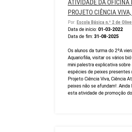
ATIVIDADE DA OFICINA 
PROJETO CIÊNCIA VIVA,
Por:
Escola Básica n.º 2 de Olive
Data de início:
01-03-2022
Data de fim:
31-08-2025
Os alunos da turma do 2ºA viera
Aquariofilia, visitar os vários 
mini palestra explicativa sobre
espécies de peixes presentes
Projeto Ciência Viva, Ciência A
peixes não se afundam!. Ain
esta atividade de promoção do