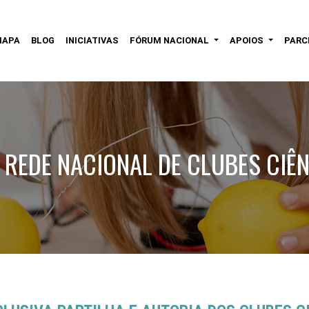
MAPA
BLOG
INICIATIVAS
FÓRUM NACIONAL
APOIOS
PARC
 REDE NACIONAL DE CLUBES CIÊN