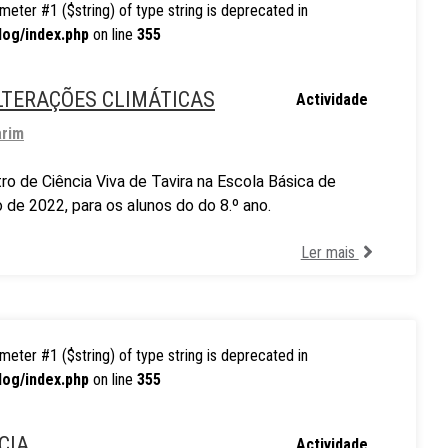
rameter #1 ($string) of type string is deprecated in
log/index.php
on line
355
LTERAÇÕES CLIMÁTICAS
Actividade
arim
ro de Ciência Viva de Tavira na Escola Básica de
 de 2022, para os alunos do do 8.º ano.
Ler mais
rameter #1 ($string) of type string is deprecated in
log/index.php
on line
355
CIA
Actividade