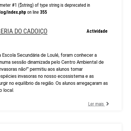
rameter #1 ($string) of type string is deprecated in
log/index.php
on line
355
BERIA DO CADOIÇO
Actividade
a Escola Secundária de Loulé, foram conhecer a
r numa sessão dinamizada pelo Centro Ambiental de
Invasoras não!" permitiu aos alunos tomar
spécies invasoras no nosso ecossistema e as
gir no equilíbrio da região. Os alunos arregaçaram as
 local.
Ler mais