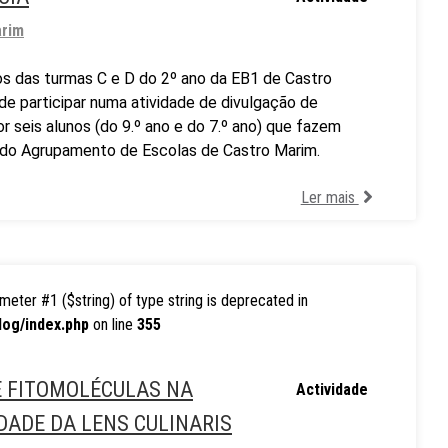
arim
nos das turmas C e D do 2º ano da EB1 de Castro
de participar numa atividade de divulgação de
or seis alunos (do 9.º ano e do 7.º ano) que fazem
a do Agrupamento de Escolas de Castro Marim.
Ler mais
rameter #1 ($string) of type string is deprecated in
log/index.php
on line
355
E FITOMOLÉCULAS NA
Actividade
DADE DA LENS CULINARIS