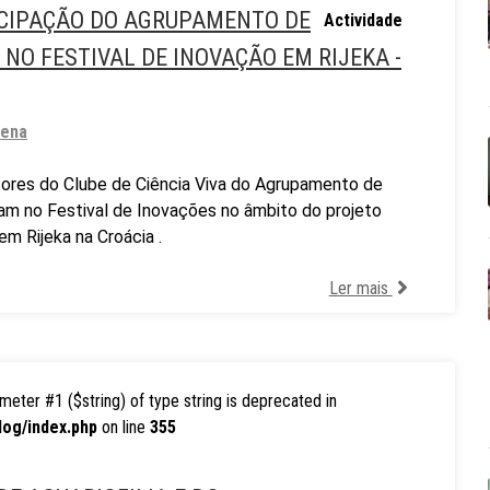
TICIPAÇÃO DO AGRUPAMENTO DE
Actividade
NO FESTIVAL DE INOVAÇÃO EM RIJEKA -
nena
sores do Clube de Ciência Viva do Agrupamento de
ram no Festival de Inovações no âmbito do projeto
em Rijeka na Croácia .
Ler mais
rameter #1 ($string) of type string is deprecated in
log/index.php
on line
355