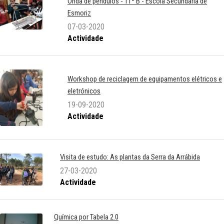
Onda de pêndulos - 11º B - Escola Secundária de
Esmoriz
07-03-2020
Actividade
Workshop de reciclagem de equipamentos elétricos e
eletrónicos
19-09-2020
Actividade
Visita de estudo: As plantas da Serra da Arrábida
27-03-2020
Actividade
Química por Tabela 2.0