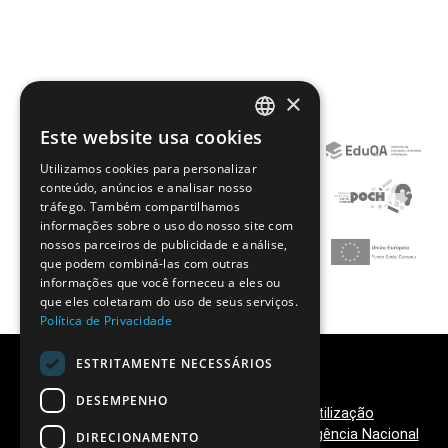
×
Este website usa cookies
PORTUGUESE
Utilizamos cookies para personalizar
ENGLISH
conteúdo, anúncios e analisar nosso
tráfego. Também compartilhamos
informações sobre o uso do nosso site com
nossos parceiros de publicidade e análise,
que podem combiná-las com outras
informações que você forneceu a eles ou
que eles coletaram do uso de seus serviços.
Política de Privacidade
ESTRITAMENTE NECESSÁRIOS
DESEMPENHO
Política de Privacidade
|
Termos de Utilização
©
2026 Clubes Ciência Viva,
Ciência Viva - Agência Nacional
DIRECIONAMENTO