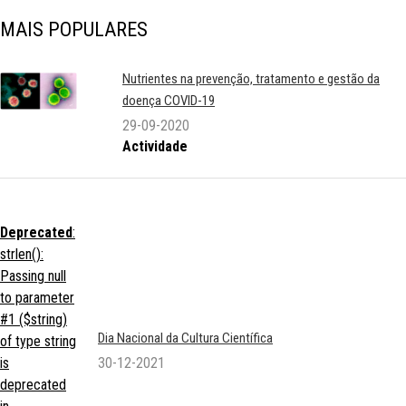
MAIS POPULARES
Nutrientes na prevenção, tratamento e gestão da
doença COVID-19
29-09-2020
Actividade
Deprecated
:
strlen():
Passing null
to parameter
#1 ($string)
Dia Nacional da Cultura Científica
of type string
is
30-12-2021
deprecated