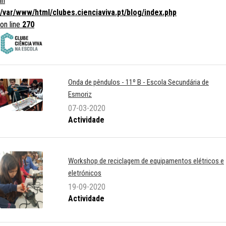
in
/var/www/html/clubes.cienciaviva.pt/blog/index.php
on line
270
Onda de pêndulos - 11º B - Escola Secundária de
Esmoriz
07-03-2020
Actividade
Workshop de reciclagem de equipamentos elétricos e
eletrónicos
19-09-2020
Actividade