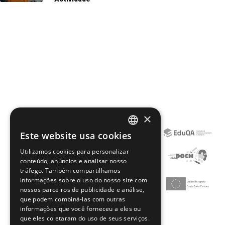
×
Este website usa cookies
PORTUGUESE
Utilizamos cookies para personalizar
ENGLISH
conteúdo, anúncios e analisar nosso
tráfego. Também compartilhamos
informações sobre o uso do nosso site com
nossos parceiros de publicidade e análise,
que podem combiná-las com outras
informações que você forneceu a eles ou
que eles coletaram do uso de seus serviços.