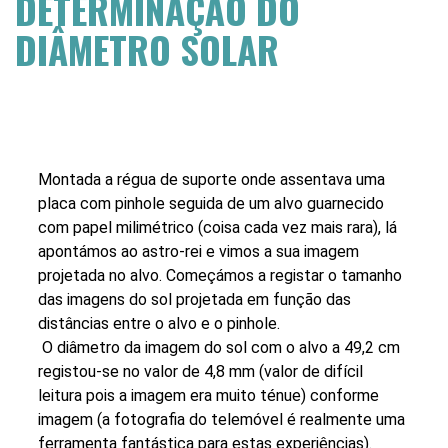
DETERMINAÇÃO DO
DIÂMETRO SOLAR
Montada a régua de suporte onde assentava uma
placa com pinhole seguida de um alvo guarnecido
com papel milimétrico (coisa cada vez mais rara), lá
apontámos ao astro-rei e vimos a sua imagem
projetada no alvo. Começámos a registar o tamanho
das imagens do sol projetada em função das
distâncias entre o alvo e o pinhole.
O diâmetro da imagem do sol com o alvo a 49,2 cm
registou-se no valor de 4,8 mm (valor de difícil
leitura pois a imagem era muito ténue) conforme
imagem (a fotografia do telemóvel é realmente uma
ferramenta fantástica para estas experiências).