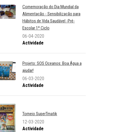
Comemoração do Dia Mundial da
Alimentação - Sensibilização para
Hábitos de Vida Saudável -Pré-
Escolar 1º Ciclo
06-04-2020
Actividade
Projeto: SOS Oceanos: Boa Água a
ajudar!
06-03-2020
Actividade
Torneio SuperTmatik
12-03-2020
Actividade