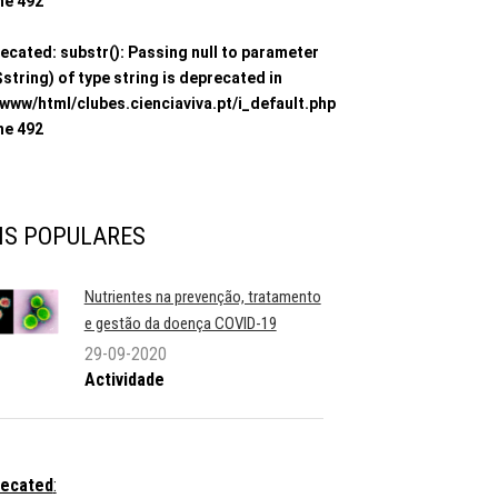
ine
492
ecated
: substr(): Passing null to parameter
$string) of type string is deprecated in
/www/html/clubes.cienciaviva.pt/i_default.php
ine
492
IS POPULARES
Nutrientes na prevenção, tratamento
e gestão da doença COVID-19
29-09-2020
Actividade
ecated
: