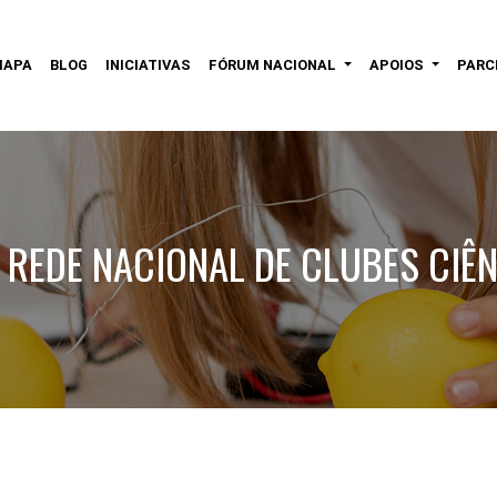
MAPA
BLOG
INICIATIVAS
FÓRUM NACIONAL
APOIOS
PARC
 REDE NACIONAL DE CLUBES CIÊN