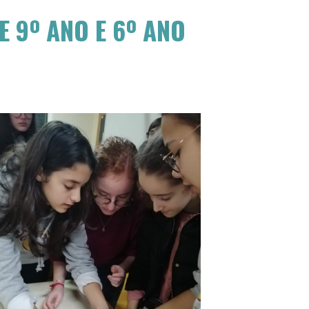
 9º ANO E 6º ANO