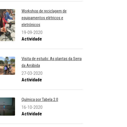
Workshop de reciclagem de
equipamentos elétricos e
eletrónicos
19-09-2020
Actividade
Visita de estudo: As plantas da Serra
da Arrábida
27-03-2020
Actividade
Química por Tabela 2.0
16-10-2020
Actividade