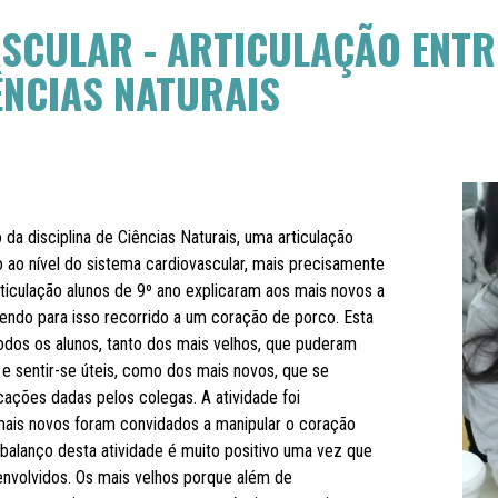
SCULAR - ARTICULAÇÃO ENTRE
ÊNCIAS NATURAIS
o da disciplina de Ciências Naturais, uma articulação
o ao nível do sistema cardiovascular, mais precisamente
ticulação alunos de 9º ano explicaram aos mais novos a
 tendo para isso recorrido a um coração de porco. Esta
todos os alunos, tanto dos mais velhos, que puderam
e sentir-se úteis, como dos mais novos, que se
ações dadas pelos colegas. A atividade foi
mais novos foram convidados a manipular o coração
balanço desta atividade é muito positivo uma vez que
 envolvidos. Os mais velhos porque além de