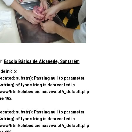
r:
Escola Básica de Alcanede, Santarém
de início:
ecated
: substr(): Passing null to parameter
$string) of type string is deprecated in
/www/html/clubes.cienciaviva.pt/i_default.php
ine
492
ecated
: substr(): Passing null to parameter
$string) of type string is deprecated in
/www/html/clubes.cienciaviva.pt/i_default.php