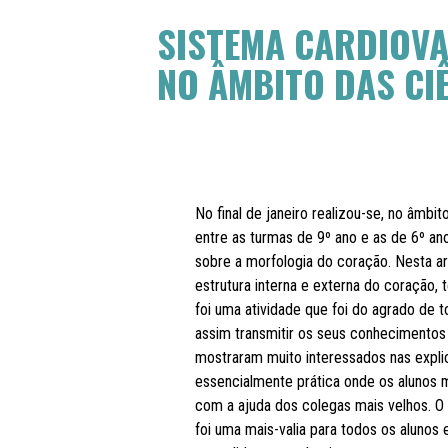
SISTEMA CARDIOVA
NO ÂMBITO DAS CI
No final de janeiro realizou-se, no âmbit
entre as turmas de 9º ano e as de 6º an
sobre a morfologia do coração. Nesta ar
estrutura interna e externa do coração,
foi uma atividade que foi do agrado de 
assim transmitir os seus conhecimentos 
mostraram muito interessados nas explic
essencialmente prática onde os alunos 
com a ajuda dos colegas mais velhos. O 
foi uma mais-valia para todos os alunos