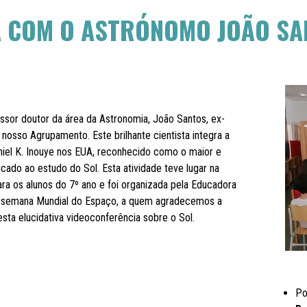
A COM O ASTRÓNOMO JOÃO SA
ssor doutor da área da Astronomia, João Santos, ex-
o nosso Agrupamento. Este brilhante cientista integra a
niel K. Inouye nos EUA, reconhecido como o maior e
cado ao estudo do Sol. Esta atividade teve lugar na
ara os alunos do 7º ano e foi organizada pela Educadora
a semana Mundial do Espaço, a quem agradecemos a
sta elucidativa videoconferência sobre o Sol.
Po