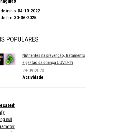
naguião
de início:
04-10-2022
 de fim:
30-06-2025
IS POPULARES
Nutrientes na prevenção, tratamento
e gestão da doença COVID-19
29-09-2020
Actividade
ecated
:
():
ng null
arameter