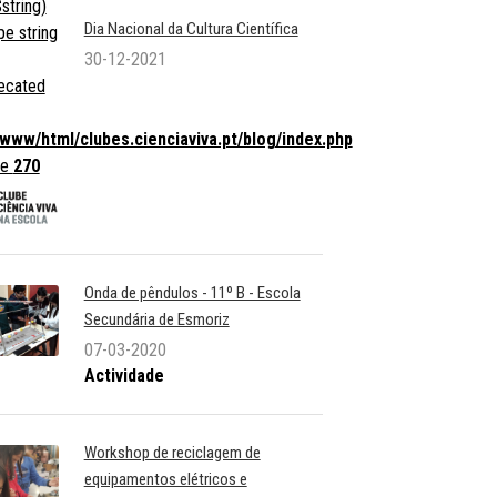
string)
Dia Nacional da Cultura Científica
pe string
30-12-2021
ecated
/www/html/clubes.cienciaviva.pt/blog/index.php
ne
270
Onda de pêndulos - 11º B - Escola
Secundária de Esmoriz
07-03-2020
Actividade
Workshop de reciclagem de
equipamentos elétricos e