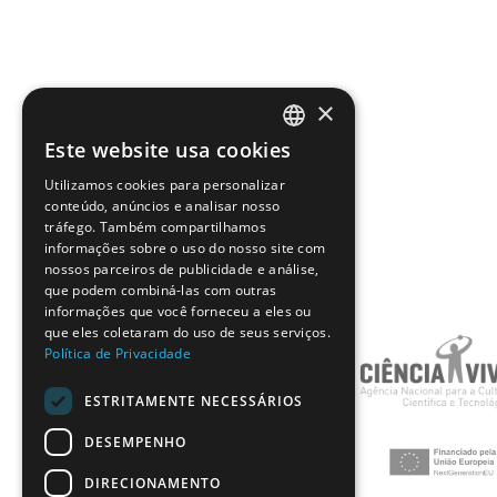
×
Este website usa cookies
PORTUGUESE
Utilizamos cookies para personalizar
ENGLISH
conteúdo, anúncios e analisar nosso
tráfego. Também compartilhamos
informações sobre o uso do nosso site com
nossos parceiros de publicidade e análise,
que podem combiná-las com outras
informações que você forneceu a eles ou
que eles coletaram do uso de seus serviços.
Política de Privacidade
ESTRITAMENTE NECESSÁRIOS
DESEMPENHO
DIRECIONAMENTO