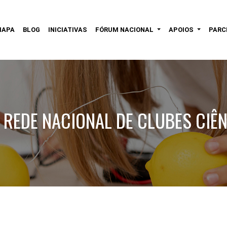
MAPA
BLOG
INICIATIVAS
FÓRUM NACIONAL
APOIOS
PARC
 REDE NACIONAL DE CLUBES CIÊN