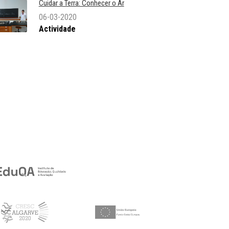
Cuidar a Terra: Conhecer o Ar
06-03-2020
Actividade